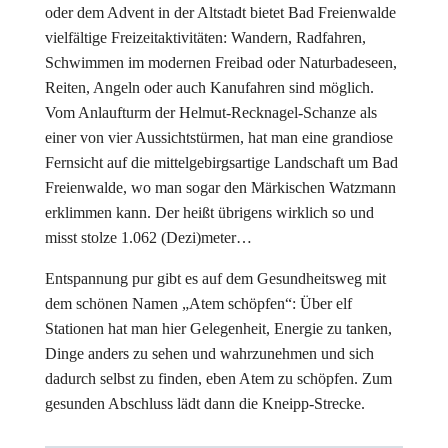
oder dem Advent in der Altstadt bietet Bad Freienwalde
vielfältige Freizeitaktivitäten: Wandern, Radfahren,
Schwimmen im modernen Freibad oder Naturbadeseen,
Reiten, Angeln oder auch Kanufahren sind möglich.
Vom Anlaufturm der Helmut-Recknagel-Schanze als
einer von vier Aussichtstürmen, hat man eine grandiose
Fernsicht auf die mittelgebirgsartige Landschaft um Bad
Freienwalde, wo man sogar den Märkischen Watzmann
erklimmen kann. Der heißt übrigens wirklich so und
misst stolze 1.062 (Dezi)meter…
Entspannung pur gibt es auf dem Gesundheitsweg mit
dem schönen Namen „Atem schöpfen“: Über elf
Stationen hat man hier Gelegenheit, Energie zu tanken,
Dinge anders zu sehen und wahrzunehmen und sich
dadurch selbst zu finden, eben Atem zu schöpfen. Zum
gesunden Abschluss lädt dann die Kneipp-Strecke.