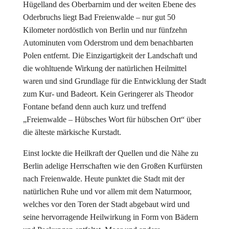
Hügelland des Oberbarnim und der weiten Ebene des
Oderbruchs liegt Bad Freienwalde – nur gut 50
Kilometer nordöstlich von Berlin und nur fünfzehn
Autominuten vom Oderstrom und dem benachbarten
Polen entfernt. Die Einzigartigkeit der Landschaft und
die wohltuende Wirkung der natürlichen Heilmittel
waren und sind Grundlage für die Entwicklung der Stadt
zum Kur- und Badeort. Kein Geringerer als Theodor
Fontane befand denn auch kurz und treffend
„Freienwalde – Hübsches Wort für hübschen Ort“ über
die älteste märkische Kurstadt.
Einst lockte die Heilkraft der Quellen und die Nähe zu
Berlin adelige Herrschaften wie den Großen Kurfürsten
nach Freienwalde. Heute punktet die Stadt mit der
natürlichen Ruhe und vor allem mit dem Naturmoor,
welches vor den Toren der Stadt abgebaut wird und
seine hervorragende Heilwirkung in Form von Bädern