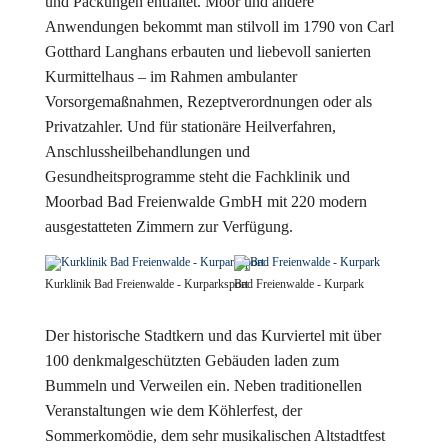
und Packungen entfaltet. Moor und andere
Anwendungen bekommt man stilvoll im 1790 von Carl
Gotthard Langhans erbauten und liebevoll sanierten
Kurmittelhaus – im Rahmen ambulanter
Vorsorgemaßnahmen, Rezeptverordnungen oder als
Privatzahler. Und für stationäre Heilverfahren,
Anschlussheilbehandlungen und
Gesundheitsprogramme steht die Fachklinik und
Moorbad Bad Freienwalde GmbH mit 220 modern
ausgestatteten Zimmern zur Verfügung.
Kurklinik Bad Freienwalde - Kurparksport
Bad Freienwalde - Kurpark
Der historische Stadtkern und das Kurviertel mit über
100 denkmalgeschützten Gebäuden laden zum
Bummeln und Verweilen ein. Neben traditionellen
Veranstaltungen wie dem Köhlerfest, der
Sommerkomödie, dem sehr musikalischen Altstadtfest